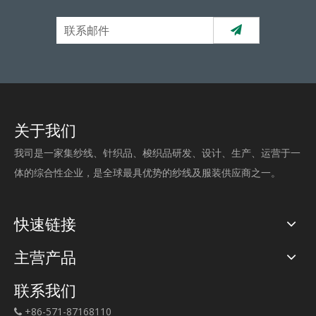
关于我们
我司是一家集纱线、针织品、梭织品研发、设计、生产、运营于一
体的综合性企业，是全球最具优势的纱线及服装供应商之一。
快速链接
主营产品
联系我们
+86-571-87168110
