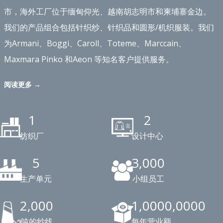
市，海外工厂位于缅甸仰光、越南胡志明市和柬埔寨金边。
我们的产品组合包括针织纱、针织品和圆形/机织服装。我们
为Armani、Boggi、Caroll、Toteme、Marccain、
Maxmara Pinko 和Aeon 等知名客户提供服务。
阅读更多 →
1
2
纺织厂
设计中心
5
3,000
生产单元
小组员工
2,000
1,0000,0000
吨的纱线
每年营业额