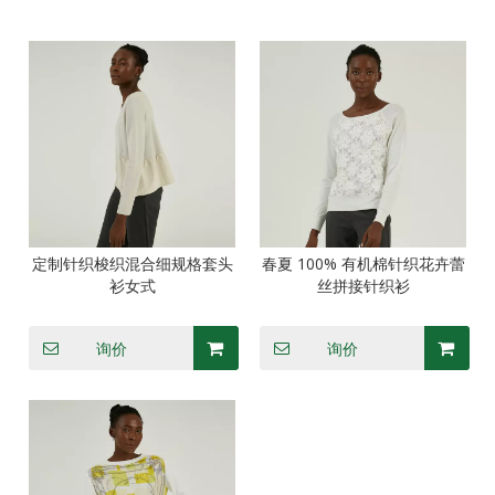
定制针织梭织混合细规格套头
春夏 100% 有机棉针织花卉蕾
衫女式
丝拼接针织衫
询价
询价