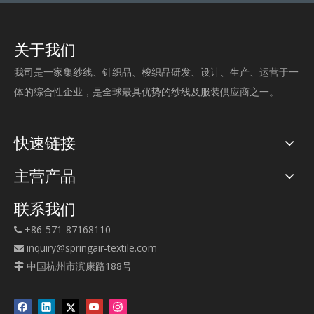
关于我们
我司是一家集纱线、针织品、梭织品研发、设计、生产、运营于一
体的综合性企业，是全球最具优势的纱线及服装供应商之一。
快速链接
主营产品
联系我们
+86-571-87168110

inquiry@springair-textile.com

中国杭州市滨康路188号
