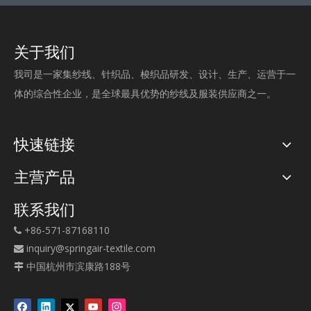
关于我们
我司是一家集纱线、针织品、梭织品研发、设计、生产、运营于一
体的综合性企业，是全球最具优势的纱线及服装供应商之一。
快速链接
主营产品
联系我们
+86-571-87168110

inquiry@springair-textile.com

中国杭州市滨康路188号
