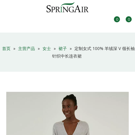
0
0
首页
»
主营产品
»
女士
»
裙子
»
定制女式 100% 羊绒深 V 领长袖
针织中长连衣裙