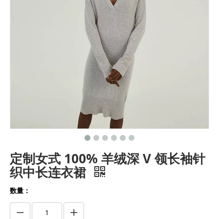
定制女式 100% 羊绒深 V 领长袖针
织中长连衣裙
数量：