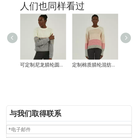
人们也同样看过
可定制尼龙腈纶圆领长袖针织毛衣
定制棉质腈纶混纺粗条纹针织毛衣
与我们取得联系