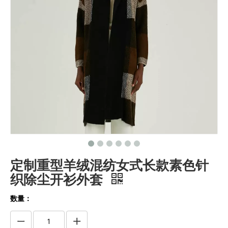
定制重型羊绒混纺女式长款素色针
织除尘开衫外套
数量：