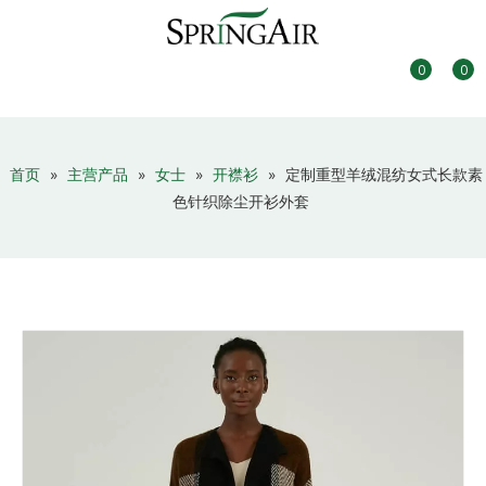
0
0
首页
»
主营产品
»
女士
»
开襟衫
»
定制重型羊绒混纺女式长款素
色针织除尘开衫外套