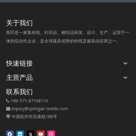
关于我们
我司是一家集纱线、针织品、梭织品研发、设计、生产、运营于一
体的综合性企业，是全球最具优势的纱线及服装供应商之一。
快速链接
主营产品
联系我们
+86-571-87168110

inquiry@springair-textile.com

中国杭州市滨康路188号
