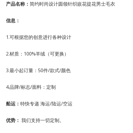
产品名称：
简约时尚设计圆领针织嵌花提花男士毛衣
信息：
1.可根据您的创意进行各种设计
2.材质：100%羊绒（可更换）
3.最小起订量：50件/款式/颜色
4.品牌/标志/面料：定制
船运：
特快专递 海运/陆运/空运
优势：
我们支持一切定制。