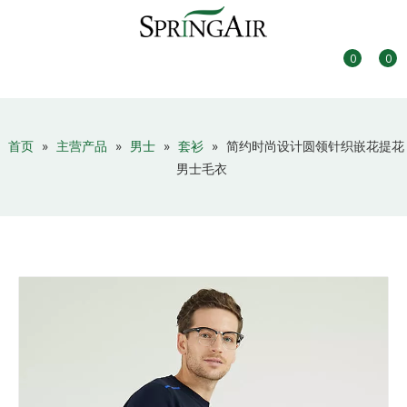
0
0
首页
»
主营产品
»
男士
»
套衫
»
简约时尚设计圆领针织嵌花提花
男士毛衣