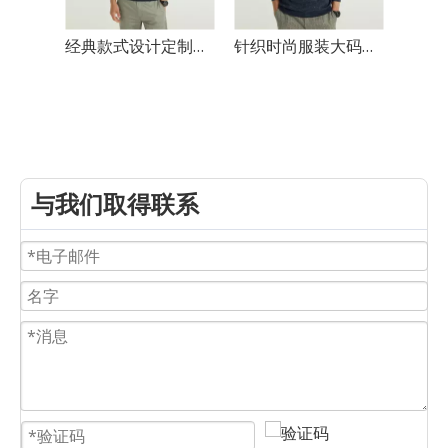
经典款式设计定制圆领男士毛衣
针织时尚服装大码男式毛衣冬季圆领针织定制套头衫
与我们取得联系