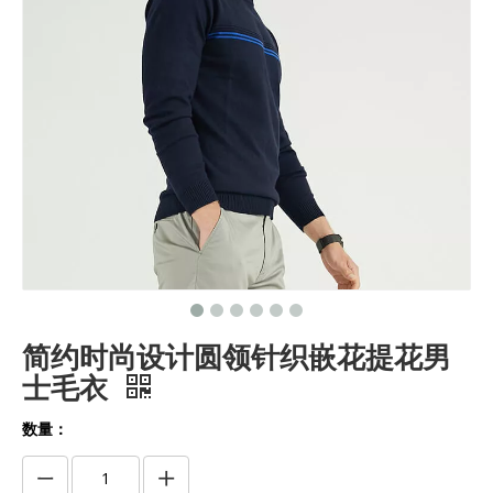
简约时尚设计圆领针织嵌花提花男
士毛衣
数量：